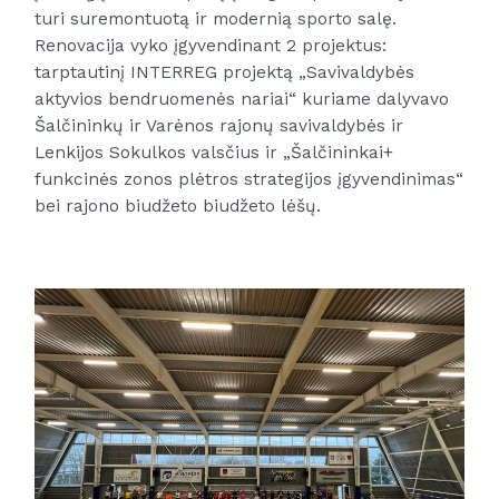
turi suremontuotą ir modernią sporto salę.
Renovacija vyko įgyvendinant 2 projektus:
tarptautinį INTERREG projektą „Savivaldybės
aktyvios bendruomenės nariai“ kuriame dalyvavo
Šalčininkų ir Varėnos rajonų savivaldybės ir
Lenkijos Sokulkos valsčius ir „Šalčininkai+
funkcinės zonos plėtros strategijos įgyvendinimas“
bei rajono biudžeto biudžeto lėšų.