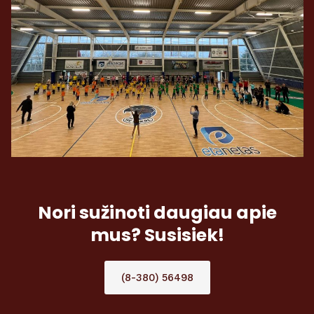
Nori sužinoti daugiau apie
mus? Susisiek!
(8-380) 56498