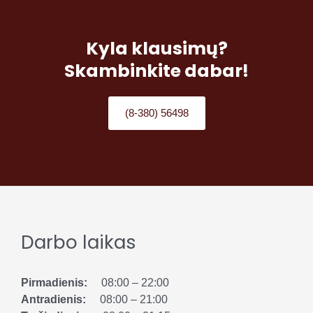
Kyla klausimų?
Skambinkite dabar!
(8-380) 56498
Darbo laikas
Pirmadienis:
08:00 – 22:00
Antradienis:
08:00 – 21:00