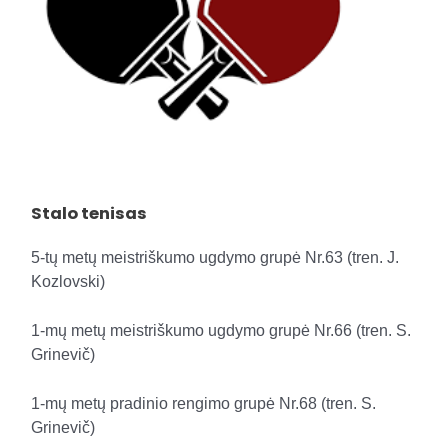
Stalo tenisas
5-tų metų meistriškumo ugdymo grupė Nr.63 (tren. J.
Kozlovski)
1-mų metų meistriškumo ugdymo grupė Nr.66 (tren. S.
Grinevič)
1-mų metų pradinio rengimo grupė Nr.68 (tren. S.
Grinevič)