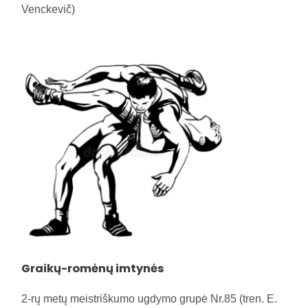
Venckevič)
Graikų-romėnų imtynės
2-rų metų meistriškumo ugdymo grupė Nr.85 (tren. E.