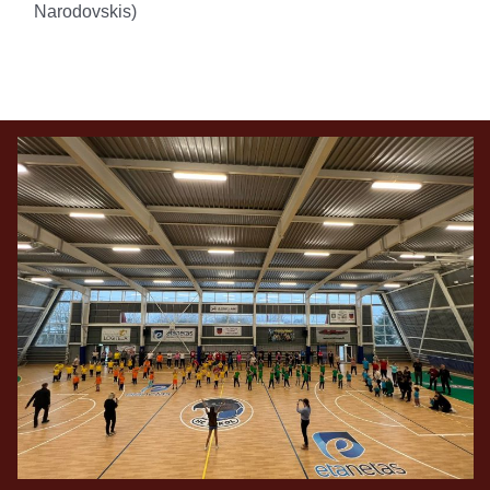
Narodovskis)