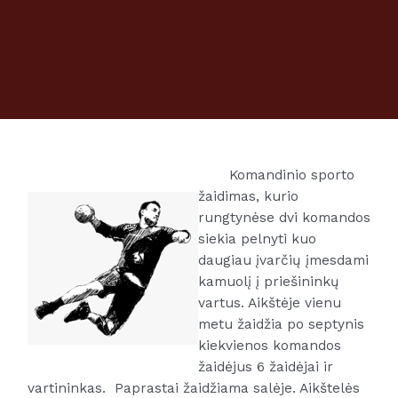
Komandinio sporto
žaidimas, kurio
rungtynėse dvi komandos
siekia pelnyti kuo
daugiau įvarčių įmesdami
kamuolį į priešininkų
vartus. Aikštėje vienu
metu žaidžia po septynis
kiekvienos komandos
žaidėjus 6 žaidėjai ir
vartininkas. Paprastai žaidžiama salėje. Aikštelės