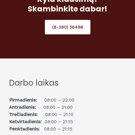
Skambinkite dabar!
(8-380) 56498
Darbo laikas
Pirmadienis:
08:00 – 22:00
Antradienis:
08:00 – 21:00
Trečiadienis:
08:00 – 21:15
Ketvirtadienis:
08:00 – 21:15
Penktadienis:
08:00 – 21:15