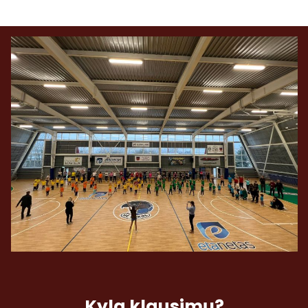
Kyla klausimų?