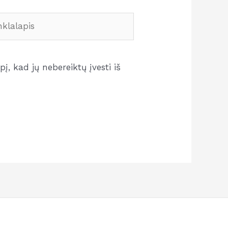
lalapis
į, kad jų nebereiktų įvesti iš