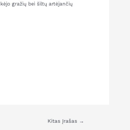
kėjo gražių bei šiltų artėjančių
Kitas Įrašas
→