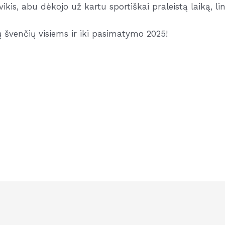
is, abu dėkojo už kartu sportiškai praleistą laiką, lin
ių švenčių visiems ir iki pasimatymo 2025!