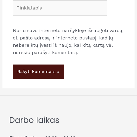
Tinklalapis
Noriu savo interneto naršyklėje išsaugoti vardą,
el. pašto adresą ir interneto puslapį, kad jų
nebereiktų įvesti iš naujo, kai kitą kartą vėl
norėsiu parašyti komentarą.
Darbo laikas