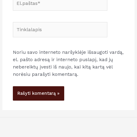
Tinklalapis
Noriu savo interneto naršyklėje išsaugoti vardą,
el. pašto adresą ir interneto puslapį, kad jų
nebereiktų įvesti iš naujo, kai kitą kartą vėl
norėsiu parašyti komentarą.