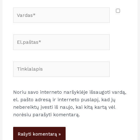
Vardas*
El.paštas*
Tinklalapis
Noriu savo interneto naršyklėje išsaugoti vardą,
el. pašto adresą ir interneto puslapį, kad jų
nebereiktų įvesti iš naujo, kai kitą kartą vėl
norėsiu parašyti komentarą.