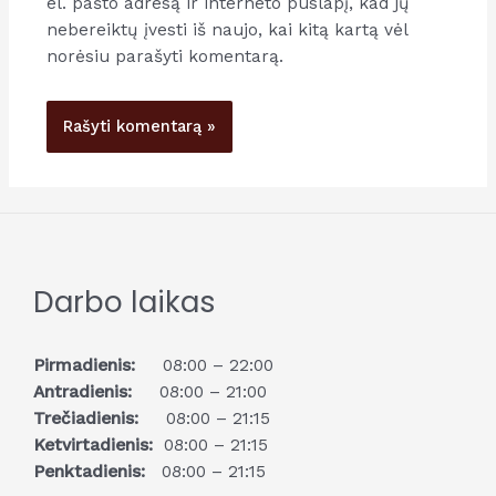
el. pašto adresą ir interneto puslapį, kad jų
nebereiktų įvesti iš naujo, kai kitą kartą vėl
norėsiu parašyti komentarą.
Darbo laikas
Pirmadienis:
08:00 – 22:00
Antradienis:
08:00 – 21:00
Trečiadienis:
08:00 – 21:15
Ketvirtadienis:
08:00 – 21:15
Penktadienis:
08:00 – 21:15