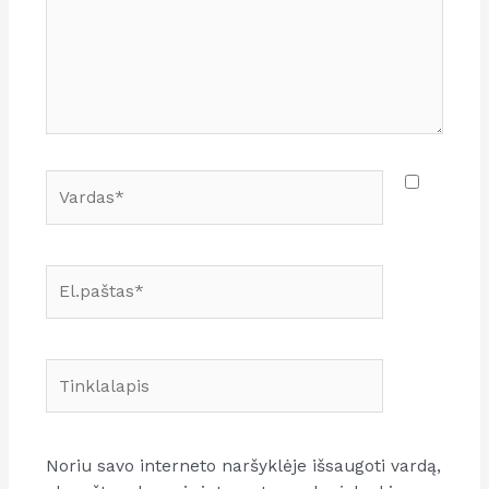
Vardas*
El.paštas*
Tinklalapis
Noriu savo interneto naršyklėje išsaugoti vardą,