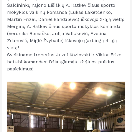
Šalčininkų rajono Eišiškių A. Ratkevičiaus sporto
mokyklos vaikinų komanda (Lukas Laketčenko,
Martin Frizel, Daniel Bandalevič) iškovojo 2-ąją vietą!
Merginų A. Ratkevičiaus sporto mokyklos komanda
(Veronika Romaško, Julija Valiukevič, Evelina
Zdanovič, Miglė Žvybaitė) iškovojo garbingą 4-ąją
vietą!
Sveikiname trenerius Juzef Kozlovski ir Viktor Frizel
bei abi komandas! Džiaugiamės už šiuos puikius
pasiekimus!