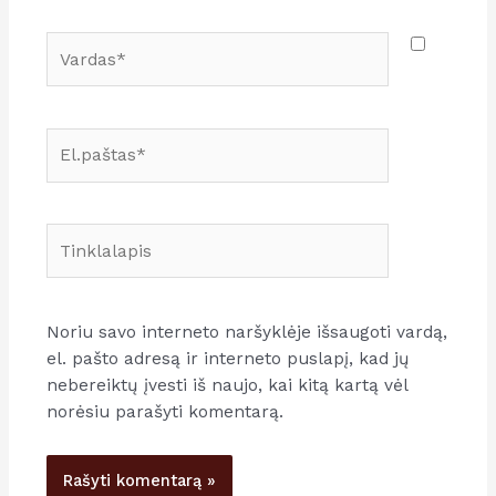
Vardas*
El.paštas*
Tinklalapis
Noriu savo interneto naršyklėje išsaugoti vardą,
el. pašto adresą ir interneto puslapį, kad jų
nebereiktų įvesti iš naujo, kai kitą kartą vėl
norėsiu parašyti komentarą.