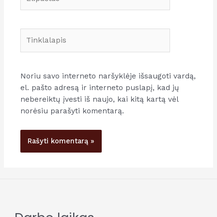
Tinklalapis
Noriu savo interneto naršyklėje išsaugoti vardą,
el. pašto adresą ir interneto puslapį, kad jų
nebereiktų įvesti iš naujo, kai kitą kartą vėl
norėsiu parašyti komentarą.