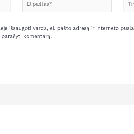
je išsaugoti vardą, el. pašto adresą ir interneto puslap
iu parašyti komentarą.