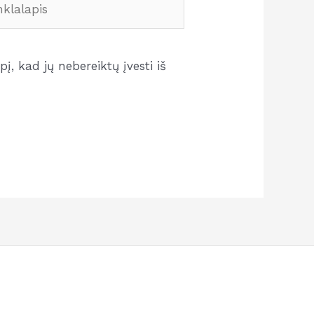
į, kad jų nebereiktų įvesti iš