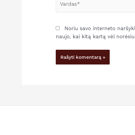
Noriu savo interneto naršyklė
naujo, kai kitą kartą vėl norės