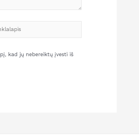
lalapis
į, kad jų nebereiktų įvesti iš