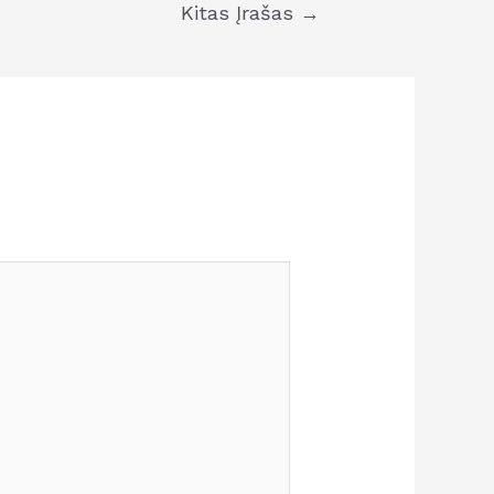
Kitas Įrašas
→